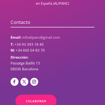
en España (ALIPANC)
Contacto
Email:
infoalipanc@gmail.com
T:
+34 93 393 18 40
M:
+34 660 04 83 70
Dirección:
Passatge Batlló 15
08036 Barcelona
COLABORAR