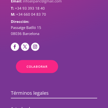
Email:
infoalipanc@gmail.com
T:
+34 93 393 18 40
M:
+34 660 04 83 70
Dirección:
Passatge Batlló 15
08036 Barcelona
COLABORAR
Términos legales