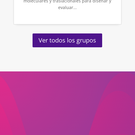
moleculares y traslacionales para diseñar y
evaluar...
Ver todos los grupos