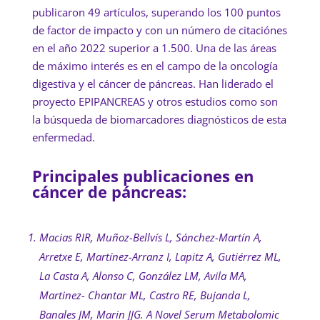
publicaron 49 artículos, superando los 100 puntos
de factor de impacto y con un número de citaciónes
en el año 2022 superior a 1.500. Una de las áreas
de máximo interés es en el campo de la oncología
digestiva y el cáncer de páncreas. Han liderado el
proyecto EPIPANCREAS y otros estudios como son
la búsqueda de biomarcadores diagnósticos de esta
enfermedad.
Principales publicaciones en
cáncer de páncreas:
Macias RIR, Muñoz-Bellvís L, Sánchez-Martín A,
Arretxe E, Martínez-Arranz I, Lapitz A, Gutiérrez ML,
La Casta A, Alonso C, González LM, Avila MA,
Martinez- Chantar ML, Castro RE, Bujanda L,
Banales JM, Marin JJG. A Novel Serum Metabolomic