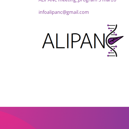
infoalipanc@gmail.com