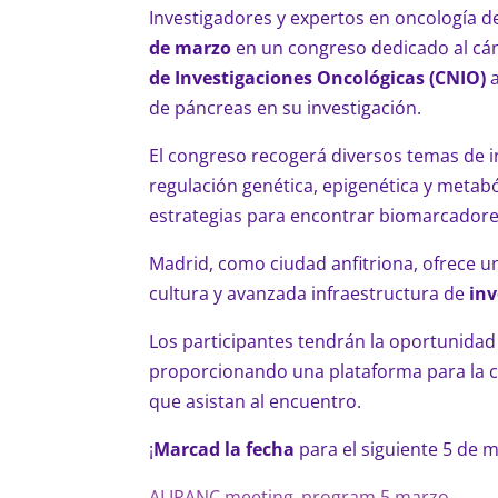
Investigadores y expertos en oncología 
de marzo
en un congreso dedicado al cán
de Investigaciones Oncológicas (CNIO)
a
de páncreas en su investigación.
El congreso recogerá diversos temas de i
regulación genética, epigenética y metab
estrategias para encontrar biomarcadores 
Madrid, como ciudad anfitriona, ofrece un
cultura y avanzada infraestructura de
inv
Los participantes tendrán la oportunidad
proporcionando una plataforma para la co
que asistan al encuentro.
¡
Marcad la fecha
para el siguiente 5 de m
ALIPANC meeting_program 5 marzo