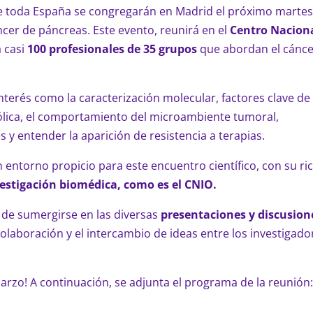
de toda España se congregarán en Madrid el próximo marte
cer de páncreas. Este evento, reunirá en el
Centro Nacion
 casi
100 profesionales de 35 grupos
que abordan el cánc
nterés como la caracterización molecular, factores clave de
ólica, el comportamiento del microambiente tumoral,
y entender la aparición de resistencia a terapias.
 entorno propicio para este encuentro científico, con su ri
estigación biomédica, como es el CNIO.
 de sumergirse en las diversas
presentaciones y discusion
laboración y el intercambio de ideas entre los investigado
arzo! A continuación, se adjunta el programa de la reunión