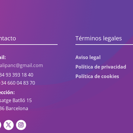
ntacto
Términos legales
il:
Aviso legal
oalipanc@gmail.com
Política de privacidad
4 93 393 18 40
Política de cookies
34 660 04 83 70
ección:
satge Batlló 15
36 Barcelona