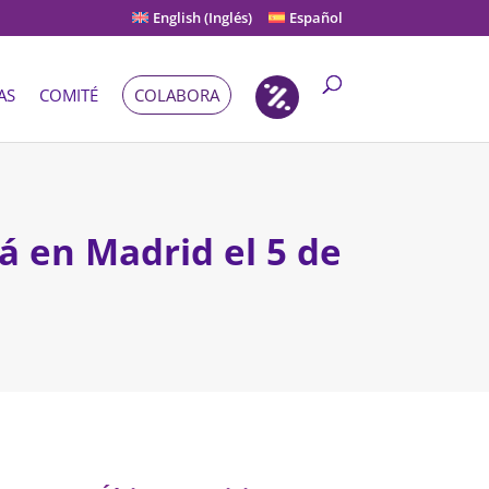
English
(
Inglés
)
Español
AS
COMITÉ
COLABORA
á en Madrid el 5 de