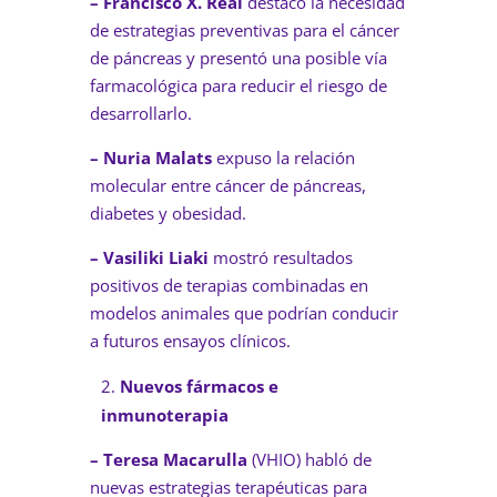
– Francisco X. Real
destacó la necesidad
de estrategias preventivas para el cáncer
de páncreas y presentó una posible vía
farmacológica para reducir el riesgo de
desarrollarlo.
– Nuria Malats
expuso la relación
molecular entre cáncer de páncreas,
diabetes y obesidad.
– Vasiliki Liaki
mostró resultados
positivos de terapias combinadas en
modelos animales que podrían conducir
a futuros ensayos clínicos.
Nuevos fármacos e
inmunoterapia
– Teresa Macarulla
(VHIO) habló de
nuevas estrategias terapéuticas para