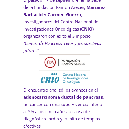
El pasado 17 de septiembre, en la Sede
de la Fundación Ramón Areces,
Mariano
Barbacid
y
Carmen Guerra
,
investigadores del Centro Nacional de
Investigaciones Oncológicas (
CNIO
),
organizaron con éxito el Simposio
“Cáncer de Páncreas: retos y perspectivas
futuras”.
El encuentro analizó los avances en el
adenocarcinoma ductal de páncreas
,
un cáncer con una supervivencia inferior
al 5% a los cinco años, a causa del
diagnóstico tardío y la falta de terapias
efectivas.