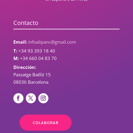
Contacto
Email:
infoalipanc@gmail.com
T:
+34 93 393 18 40
M:
+34 660 04 83 70
Dirección:
Passatge Batlló 15
08036 Barcelona
COLABORAR