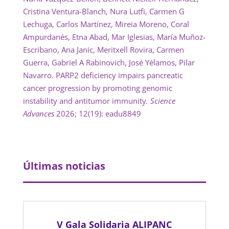
Cristina Ventura-Blanch, Nura Lutfi, Carmen G
Lechuga, Carlos Martínez, Mireia Moreno, Coral
Ampurdanés, Etna Abad, Mar Iglesias, María Muñoz-
Escribano, Ana Janic, Meritxell Rovira, Carmen
Guerra, Gabriel A Rabinovich, José Yélamos, Pilar
Navarro. PARP2 deficiency impairs pancreatic
cancer progression by promoting genomic
instability and antitumor immunity
. Science
Advances
2026; 12(19): eadu8849
Últimas noticias
V Gala Solidaria ALIPANC