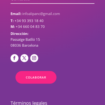
Email:
infoalipanc@gmail.com
T:
+34 93 393 18 40
M:
+34 660 04 83 70
Dirección:
Passatge Batlló 15
08036 Barcelona
COLABORAR
Términos legales